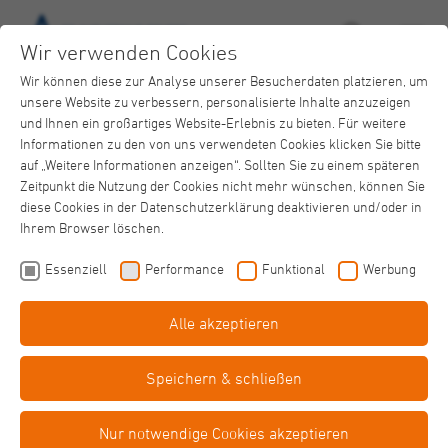
Wir verwenden Cookies
Wir können diese zur Analyse unserer Besucherdaten platzieren, um
unsere Website zu verbessern, personalisierte Inhalte anzuzeigen
und Ihnen ein großartiges Website-Erlebnis zu bieten. Für weitere
Informationen zu den von uns verwendeten Cookies klicken Sie bitte
auf „Weitere Informationen anzeigen“. Sollten Sie zu einem späteren
Zeitpunkt die Nutzung der Cookies nicht mehr wünschen, können Sie
Krankenhaus Neuwerk
diese Cookies in der Datenschutzerklärung deaktivieren und/oder in
Aktuelle News
Ihrem Browser löschen.
Essenziell
Performance
Funktional
Werbung
Alle akzeptieren
Speichern & schließen
Nur notwendige Cookies akzeptieren