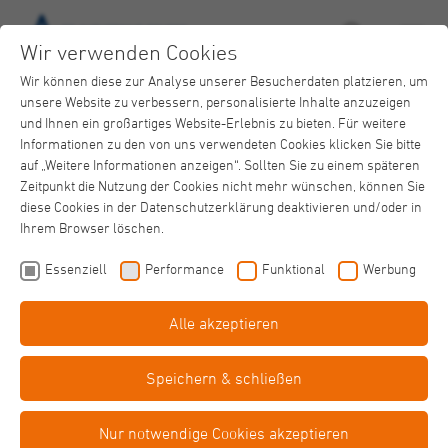
Wir verwenden Cookies
Wir können diese zur Analyse unserer Besucherdaten platzieren, um
16
unsere Website zu verbessern, personalisierte Inhalte anzuzeigen
und Ihnen ein großartiges Website-Erlebnis zu bieten. Für weitere
JUN
Informationen zu den von uns verwendeten Cookies klicken Sie bitte
auf „Weitere Informationen anzeigen“. Sollten Sie zu einem späteren
Zeitpunkt die Nutzung der Cookies nicht mehr wünschen, können Sie
diese Cookies in der Datenschutzerklärung deaktivieren und/oder in
Ihrem Browser löschen.
Essenziell
Performance
Funktional
Werbung
Alle akzeptieren
Medizin im Fokus
(abgesagt)
Speichern & schließen
Komplikationen nach
Nur notwendige Cookies akzeptieren